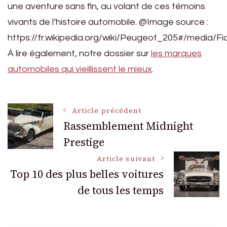
une aventure sans fin, au volant de ces témoins
vivants de l’histoire automobile. @Image source :
https://fr.wikipedia.org/wiki/Peugeot_205#/media/Fi
À lire également, notre dossier sur
les marques
automobiles qui vieillissent le mieux
.
Navigation
Article précédent
Rassemblement Midnight
Prestige
des
Article suivant
articles
Top 10 des plus belles voitures
de tous les temps