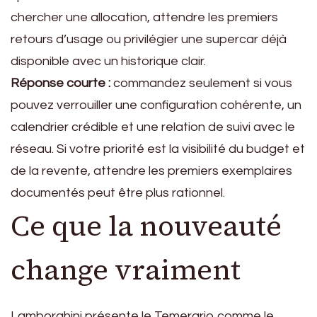
chercher une allocation, attendre les premiers
retours d’usage ou privilégier une supercar déjà
disponible avec un historique clair.
Réponse courte :
commandez seulement si vous
pouvez verrouiller une configuration cohérente, un
calendrier crédible et une relation de suivi avec le
réseau. Si votre priorité est la visibilité du budget et
de la revente, attendre les premiers exemplaires
documentés peut être plus rationnel.
Ce que la nouveauté
change vraiment
Lamborghini présente le Temerario comme le