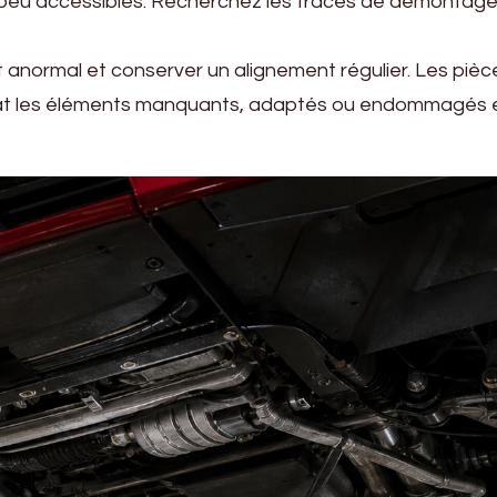
peu accessibles. Recherchez les traces de démontage, le
t anormal et conserver un alignement régulier. Les piè
achat les éléments manquants, adaptés ou endommagés et