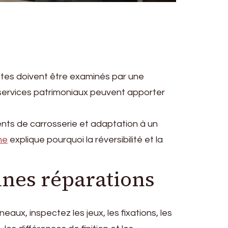
ttes doivent être examinés par une
s services patrimoniaux peuvent apporter
ments de carrosserie et adaptation à un
ne
explique pourquoi la réversibilité et la
nnes réparations
eaux, inspectez les jeux, les fixations, les