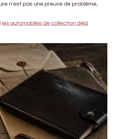
ture n’est pas une preuve de problème,
i
les automobiles de collection déjà