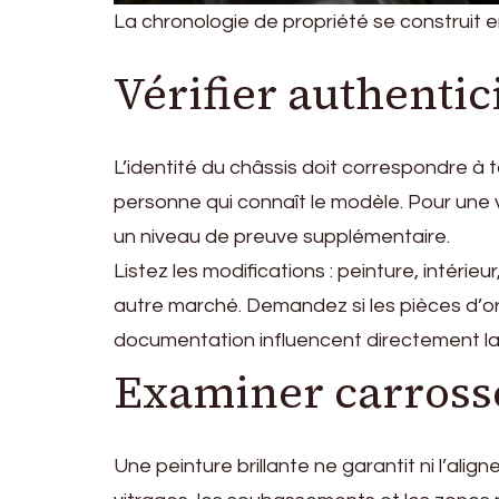
La chronologie de propriété se construit 
Vérifier authentic
L’identité du châssis doit correspondre à
personne qui connaît le modèle. Pour une 
un niveau de preuve supplémentaire.
Listez les modifications : peinture, intér
autre marché. Demandez si les pièces d’or
documentation influencent directement la 
Examiner carrosse
Une peinture brillante ne garantit ni l’alig