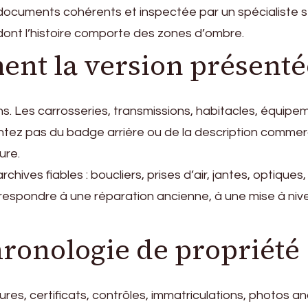
uments cohérents et inspectée par un spécialiste sera
dont l’histoire comporte des zones d’ombre.
ment la version présenté
s. Les carrosseries, transmissions, habitacles, équipe
tez pas du badge arrière ou de la description commerc
ure.
ives fiables : boucliers, prises d’air, jantes, optiques,
respondre à une réparation ancienne, à une mise à niv
hronologie de propriété
ures, certificats, contrôles, immatriculations, photos 