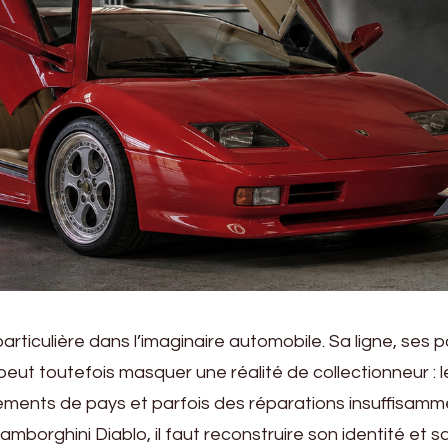
ticulière dans l’imaginaire automobile. Sa ligne, ses 
peut toutefois masquer une réalité de collectionneur : l
gements de pays et parfois des réparations insuffisa
borghini Diablo, il faut reconstruire son identité et s