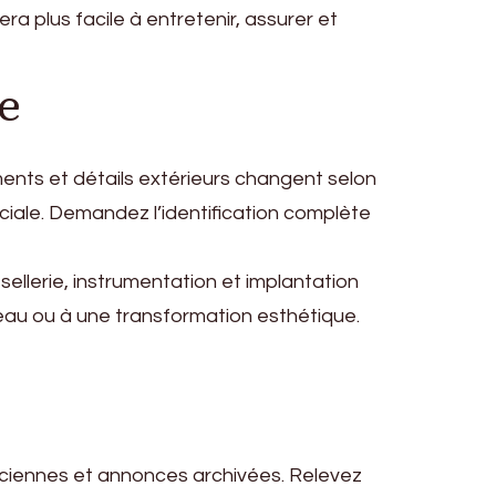
 plus facile à entretenir, assurer et
e
ments et détails extérieurs changent selon
iale. Demandez l’identification complète
 sellerie, instrumentation et implantation
eau ou à une transformation esthétique.
anciennes et annonces archivées. Relevez