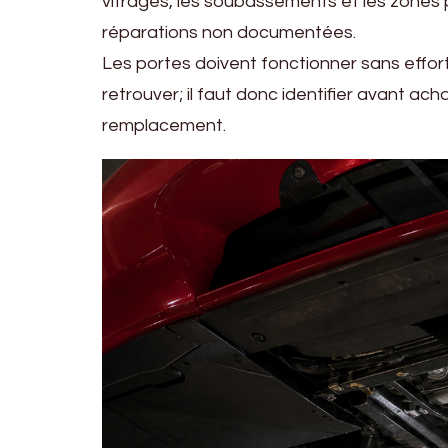
vitrages, les soubassements et les zones 
réparations non documentées.
Les portes doivent fonctionner sans effor
retrouver; il faut donc identifier avant 
remplacement.