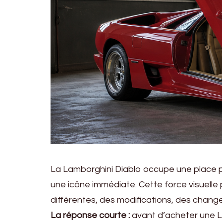
La Lamborghini Diablo occupe une place par
une icône immédiate. Cette force visuelle 
différentes, des modifications, des chan
La réponse courte :
avant d’acheter une Lam