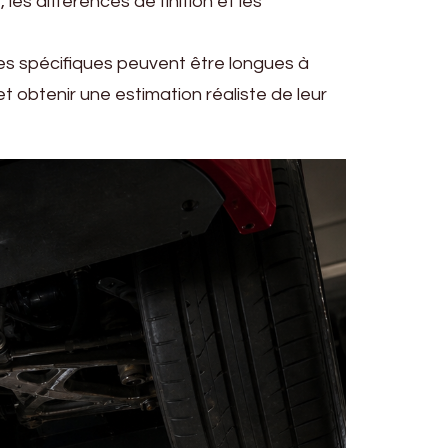
s différences de finition et les
ces spécifiques peuvent être longues à
 obtenir une estimation réaliste de leur