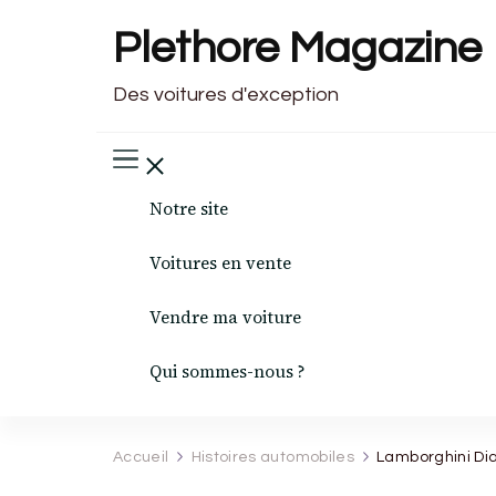
Plethore Magazine
Des voitures d'exception
Notre site
Voitures en vente
Vendre ma voiture
Qui sommes-nous ?
Accueil
Histoires automobiles
Lamborghini Dia