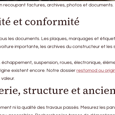
en recoupant factures, archives, photos et documents.
ité et conformité
 tous les documents. Les plaques, marquages et étique
voiture importante, les archives du constructeur et le
ieur, échappement, suspension, roues, électronique, élé
igine existent encore. Notre dossier
restomod ou origi
valeur.
rie, structure et ancie
nement ni la qualité des travaux passés. Mesurez les pann