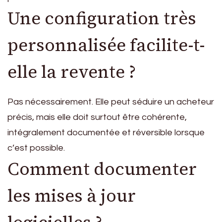
Une configuration très
personnalisée facilite-t-
elle la revente ?
Pas nécessairement. Elle peut séduire un acheteur
précis, mais elle doit surtout être cohérente,
intégralement documentée et réversible lorsque
c’est possible.
Comment documenter
les mises à jour