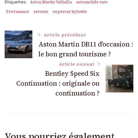
Aston Martin Valhalla
automobile rare
Étiquettes :
Provenance
revente
supercar hybride
Navigation
Article précédent
Aston Martin DB11 d’occasion :
le bon grand tourisme ?
des
Article suivant
articles
Bentley Speed Six
Continuation : originale ou
continuation ?
Vous pourriez également