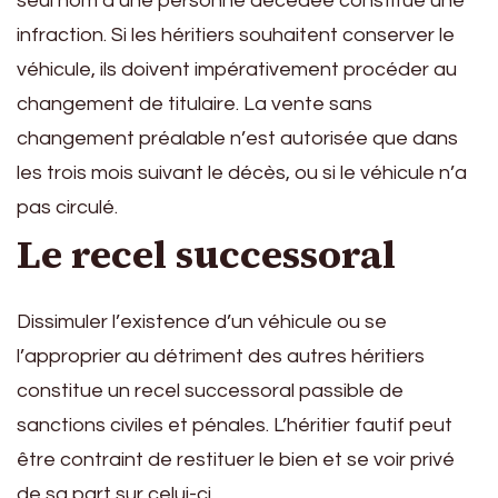
seul nom d’une personne décédée constitue une
infraction. Si les héritiers souhaitent conserver le
véhicule, ils doivent impérativement procéder au
changement de titulaire. La vente sans
changement préalable n’est autorisée que dans
les trois mois suivant le décès, ou si le véhicule n’a
pas circulé.
Le recel successoral
Dissimuler l’existence d’un véhicule ou se
l’approprier au détriment des autres héritiers
constitue un recel successoral passible de
sanctions civiles et pénales. L’héritier fautif peut
être contraint de restituer le bien et se voir privé
de sa part sur celui-ci.