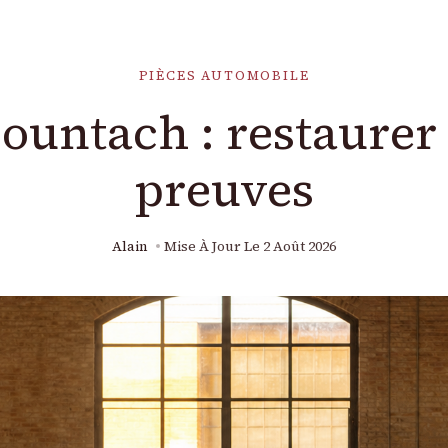
PIÈCES AUTOMOBILE
untach : restaurer s
preuves
Alain
Mise À Jour Le
2 Août 2026