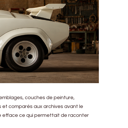
semblages, couches de peinture,
s et comparés aux archives avant le
e efface ce qui permettait de raconter