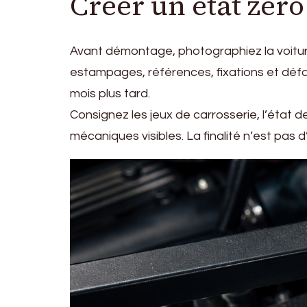
Créer un état zér
Avant démontage, photographiez la voitur
estampages, références, fixations et défa
mois plus tard.
Consignez les jeux de carrosserie, l’état de
mécaniques visibles. La finalité n’est pas