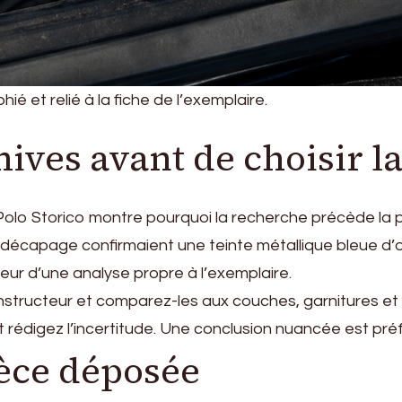
ié et relié à la fiche de l’exemplaire.
hives avant de choisir la
olo Storico montre pourquoi la recherche précède la pei
écapage confirmaient une teinte métallique bleue d’or
leur d’une analyse propre à l’exemplaire.
tructeur et comparez-les aux couches, garnitures et p
t rédigez l’incertitude. Une conclusion nuancée est pré
èce déposée