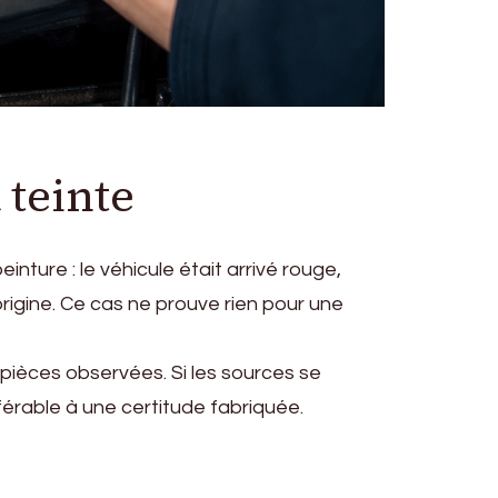
 teinte
nture : le véhicule était arrivé rouge,
igine. Ce cas ne prouve rien pour une
ièces observées. Si les sources se
férable à une certitude fabriquée.