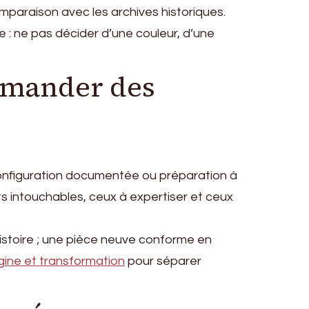
mparaison avec les archives historiques.
e : ne pas décider d’une couleur, d’une
ommander des
e configuration documentée ou préparation à
ts intouchables, ceux à expertiser et ceux
histoire ; une pièce neuve conforme en
gine et transformation
pour séparer