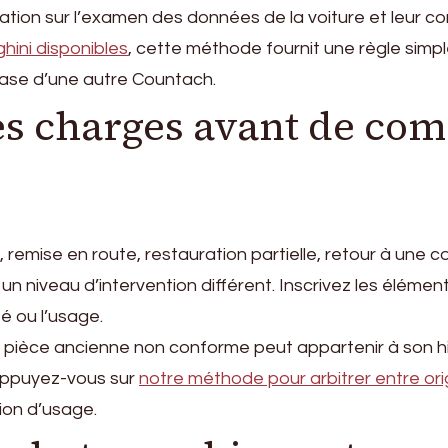
ation sur l’examen des données de la voiture et leur co
hini disponibles
, cette méthode fournit une règle simpl
 base d’une autre Countach.
des charges avant de c
on, remise en route, restauration partielle, retour à un
n niveau d’intervention différent. Inscrivez les élémen
é ou l’usage.
Une pièce ancienne non conforme peut appartenir à son 
Appuyez-vous sur
notre méthode pour arbitrer entre ori
tion d’usage.