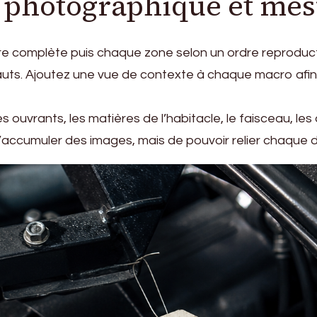
o photographique et me
e complète puis chaque zone selon un ordre reproducti
uts. Ajoutez une vue de contexte à chaque macro afin 
s ouvrants, les matières de l’habitacle, le faisceau, les
 d’accumuler des images, mais de pouvoir relier chaque 