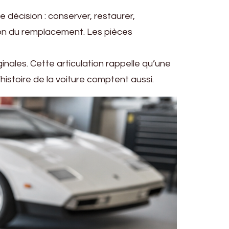
 décision : conserver, restaurer,
ison du remplacement. Les pièces
ginales. Cette articulation rappelle qu’une
histoire de la voiture comptent aussi.