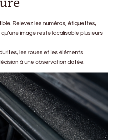
suré
ble. Relevez les numéros, étiquettes,
qu’une image reste localisable plusieurs
 durites, les roues et les éléments
décision à une observation datée.