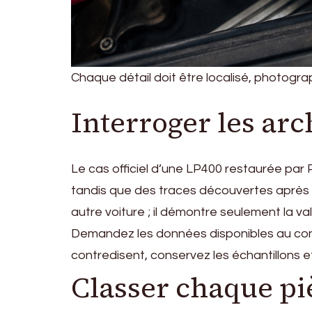
Chaque détail doit être localisé, photograph
Interroger les arc
Le cas officiel d’une LP400 restaurée par P
tandis que des traces découvertes après d
autre voiture ; il démontre seulement la va
Demandez les données disponibles au cons
contredisent, conservez les échantillons e
Classer chaque pi