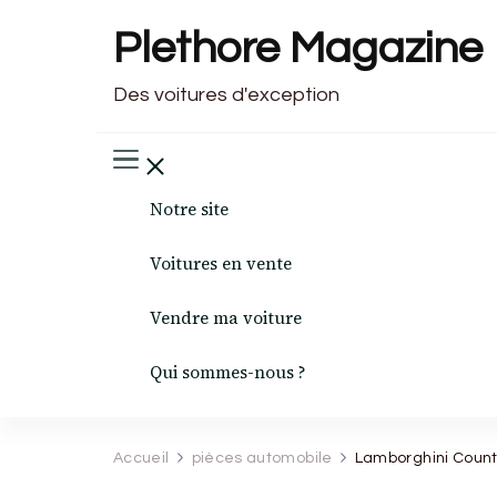
Plethore Magazine
Des voitures d'exception
Notre site
Voitures en vente
Vendre ma voiture
Qui sommes-nous ?
Accueil
pièces automobile
Lamborghini Counta