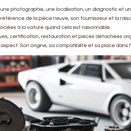
une photographie, une localisation, un diagnostic et une
 référence de la pièce neuve, son fournisseur et la ra
ociées à la voiture quand cela est raisonnable.
ives, certification, restauration et pièces détachées ori
spect. Son origine, sa compatibilité et sa place dans l’