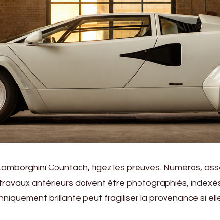
Lamborghini Countach, figez les preuves. Numéros, as
travaux antérieurs doivent être photographiés, indexé
iquement brillante peut fragiliser la provenance si ell